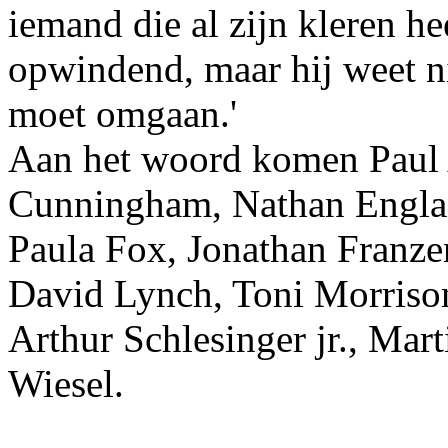
iemand die al zijn kleren he
opwindend, maar hij weet ni
moet omgaan.'
Aan het woord komen Paul 
Cunningham, Nathan Englan
Paula Fox, Jonathan Franze
David Lynch, Toni Morrison
Arthur Schlesinger jr., Mar
Wiesel.