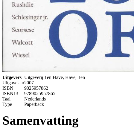
Uitgevers
Uitgeverij Ten Have, Have, Ten
Uitgavejaar
2007
ISBN
9025957862
ISBN13
9789025957865
Taal
Nederlands
Type
Paperback
Samenvatting