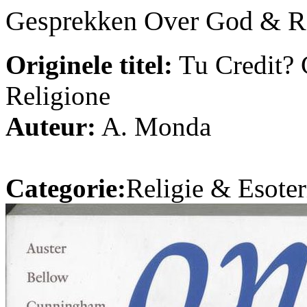
Gesprekken Over God & Re
Originele titel:
Tu Credit? 
Religione
Auteur:
A. Monda
Categorie:
Religie & Esoter