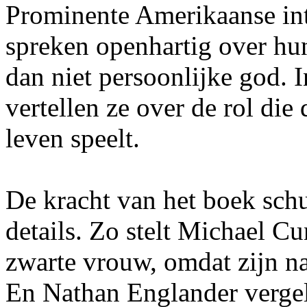
Prominente Amerikaanse int
spreken openhartig over hun
dan niet persoonlijke god. 
vertellen ze over de rol die
leven speelt.
De kracht van het boek schu
details. Zo stelt Michael 
zwarte vrouw, omdat zijn n
En Nathan Englander vergelij