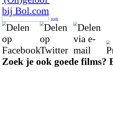
zoek
Zoek je ook goede films?