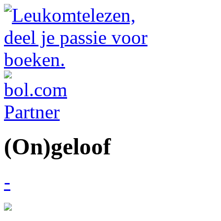
(On)geloof
-