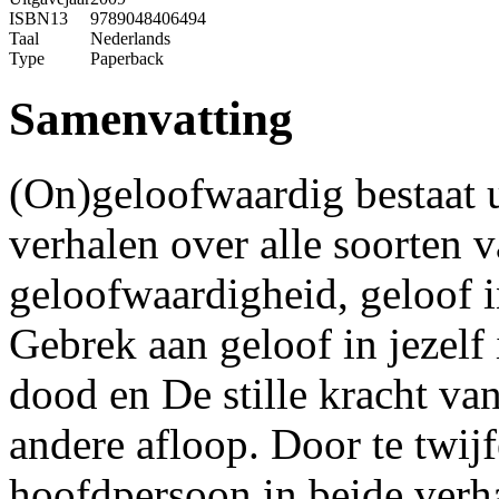
ISBN13
9789048406494
Taal
Nederlands
Type
Paperback
Samenvatting
(On)geloofwaardig bestaat u
verhalen over alle soorten v
geloofwaardigheid, geloof i
Gebrek aan geloof in jezelf
dood en De stille kracht van
andere afloop. Door te twij
hoofdpersoon in beide verh