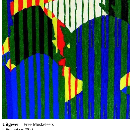
Uitgever
Free Musketeers
Uitgavejaar
2009