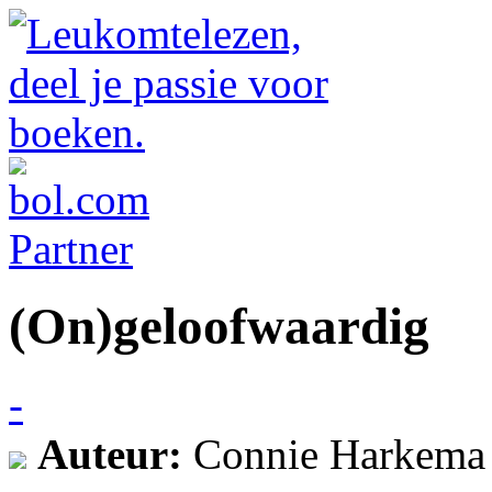
(On)geloofwaardig
-
Auteur:
Connie Harkema