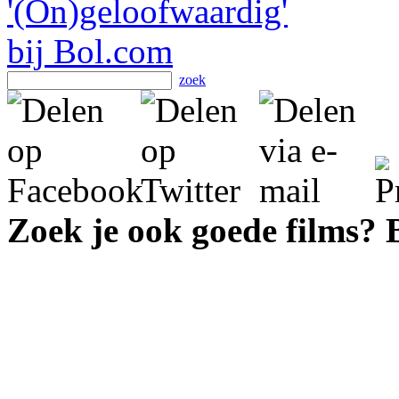
zoek
Zoek je ook goede films?