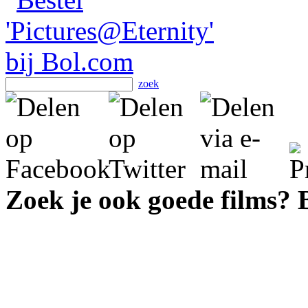
zoek
Zoek je ook goede films?