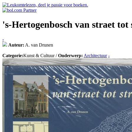
's-Hertogenbosch van straet tot
-
Auteur:
A. van Drunen
Categorie:
Kunst & Cultuur /
Onderwerp:
Architectuur
-