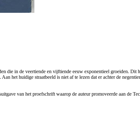
en die in de veertiende en vijftiende eeuw exponentieel groeiden. Dit
an het huidige straatbeeld is niet af te lezen dat er achter de negent
eksuitgave van het proefschrift waarop de auteur promoveerde aan de Tec