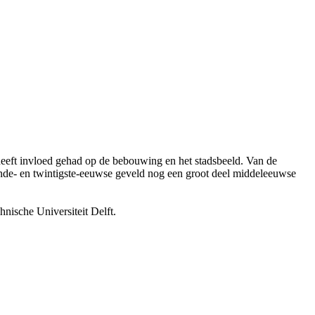
 heeft invloed gehad op de bebouwing en het stadsbeeld. Van de
iende- en twintigste-eeuwse geveld nog een groot deel middeleeuwse
hnische Universiteit Delft.