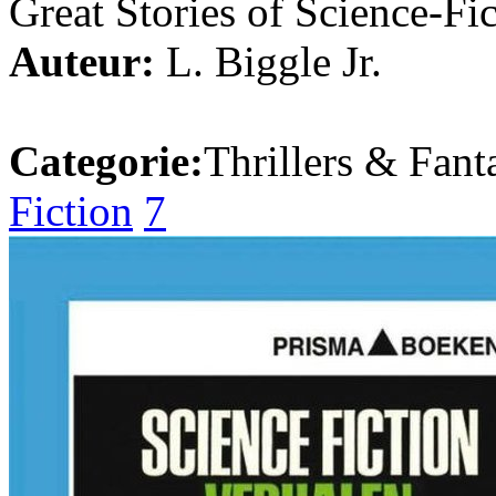
Great Stories of Science-Fi
Auteur:
L. Biggle Jr.
Categorie:
Thrillers & Fant
Fiction
7