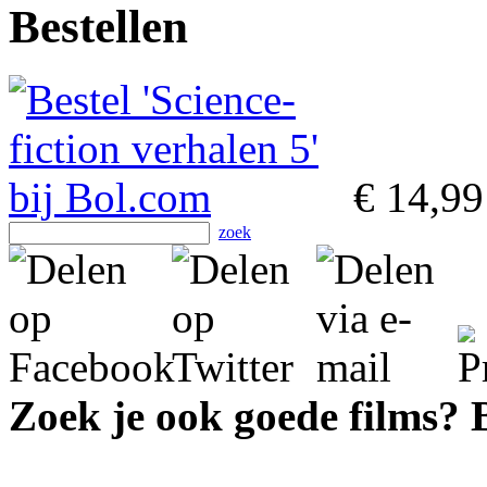
Bestellen
€ 14,99
zoek
Zoek je ook goede films?