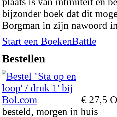
plaats is van intimiteit en 
bijzonder boek dat dit mogel
Borgman in zijn nawoord in
Start een BoekenBattle
Bestellen
€ 27,5
Op
besteld, morgen in huis