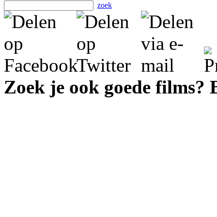
zoek
Zoek je ook goede films?