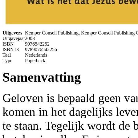
Uitgevers
Kemper Conseil Publishing, Kemper Conseil Publishing 
Uitgavejaar
2008
ISBN
9076542252
ISBN13
9789076542256
Taal
Nederlands
Type
Paperback
Samenvatting
Geloven is bepaald geen va
komen in het dagelijks leve
te staan. Tegelijk wordt de