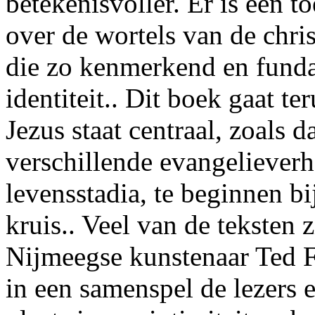
betekenisvoller. Er is een 
over de wortels van de chris
die zo kenmerkend en funda
identiteit.. Dit boek gaat t
Jezus staat centraal, zoals d
verschillende evangeliever
levensstadia, te beginnen bi
kruis.. Veel van de teksten 
Nijmeegse kunstenaar Ted F
in een samenspel de lezers e