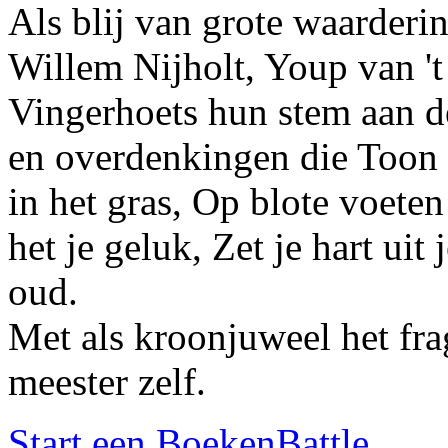
Als blij van grote waarder
Willem Nijholt, Youp van 't
Vingerhoets hun stem aan de
en overdenkingen die Toon
in het gras, Op blote voete
het je geluk, Zet je hart uit
oud.
Met als kroonjuweel het fra
meester zelf.
Start een BoekenBattle