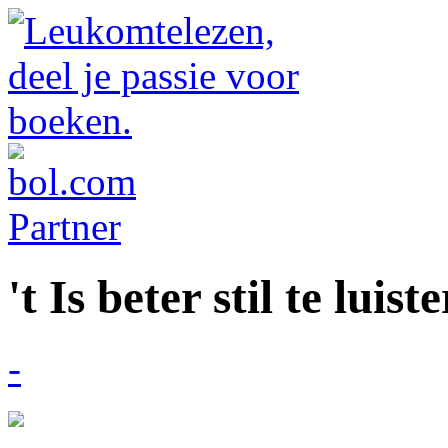
't Is beter stil te luist
-