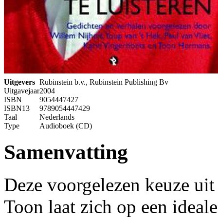
Uitgevers
Rubinstein b.v., Rubinstein Publishing Bv
Uitgavejaar
2004
ISBN
9054447427
ISBN13
9789054447429
Taal
Nederlands
Type
Audioboek (CD)
Samenvatting
Deze voorgelezen keuze uit
Toon laat zich op een ideale