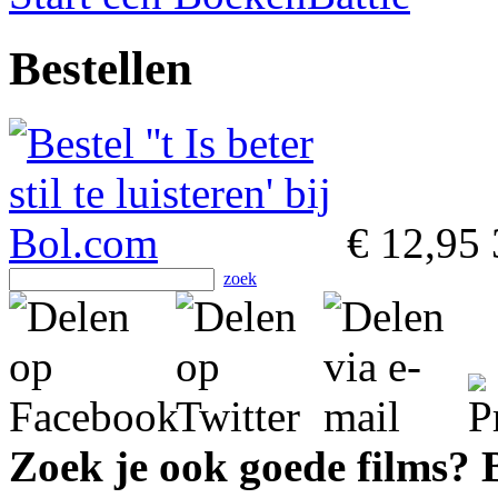
Bestellen
€ 12,95
zoek
Zoek je ook goede films?