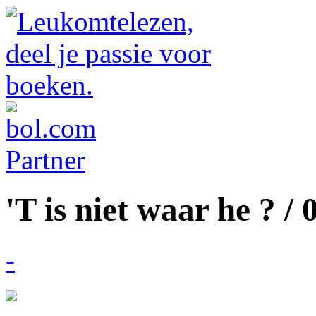
'T is niet waar he ? / 
-