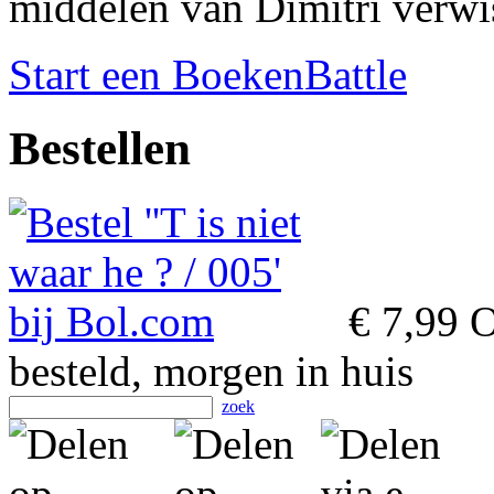
middelen van Dimitri verwi
Start een BoekenBattle
Bestellen
€ 7,99
O
besteld, morgen in huis
zoek