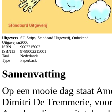
Uitgevers
SU Strips, Standaard Uitgeverij, Onbekend
Uitgavejaar
2006
ISBN
9002215002
ISBN13
9789002215001
Taal
Nederlands
Type
Paperback
Samenvatting
Op een mooie dag staat Ame
Dimitri De Tremmerie, voor 