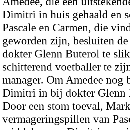
Amedee, die een uitstekend
Dimitri in huis gehaald en 
Pascale en Carmen, die vinde
geworden zijn, besluiten de
dokter Glenn Buterol te sli
schitterend voetballer te zij
manager. Om Amedee nog bet
Dimitri in bij dokter Glenn
Door een stom toeval, Mark
vermageringspillen van Pasc