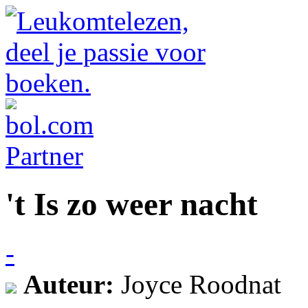
't Is zo weer nacht
-
Auteur:
Joyce Roodnat