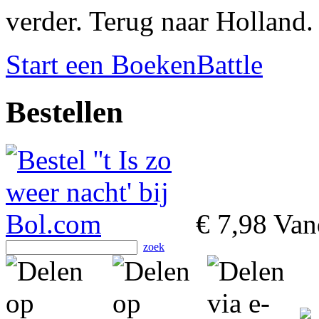
verder. Terug naar Holland.
Start een BoekenBattle
Bestellen
€ 7,98
Vand
zoek