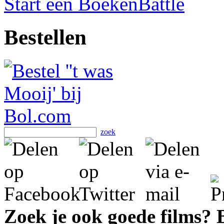
Start een BoekenBattle
Bestellen
zoek
Zoek je ook goede films?