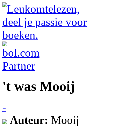
't was Mooij
-
Auteur:
Mooij