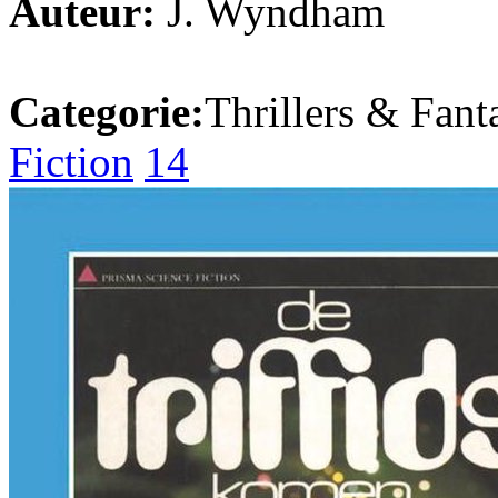
Auteur:
J. Wyndham
Categorie:
Thrillers & Fant
Fiction
14