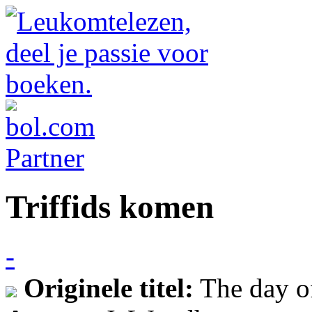
Triffids komen
-
Originele titel:
The day of