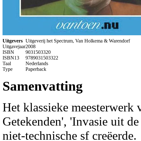
Uitgevers
Uitgeverij het Spectrum, Van Holkema & Warendorf
Uitgavejaar
2008
ISBN
9031503320
ISBN13
9789031503322
Taal
Nederlands
Type
Paperback
Samenvatting
Het klassieke meesterwerk
Getekenden', 'Invasie uit de
niet-technische sf creëerde.