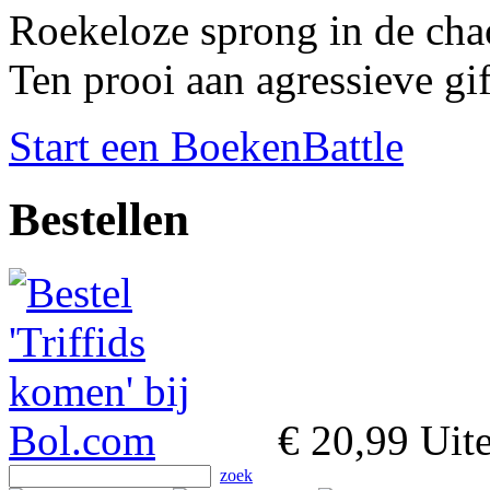
Roekeloze sprong in de cha
Ten prooi aan agressieve gif
Start een BoekenBattle
Bestellen
€ 20,99
Uiter
zoek