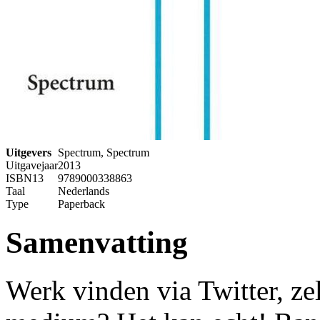
Uitgevers
Spectrum, Spectrum
Uitgavejaar
2013
ISBN13
9789000338863
Taal
Nederlands
Type
Paperback
Samenvatting
Werk vinden via Twitter, ze