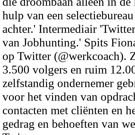
die droombaan alleen in de 
hulp van een selectiebureau
achter.' Intermediair 'Twitte
van Jobhunting.' Spits Fiona
op Twitter (@werkcoach). Z
3.500 volgers en ruim 12.00
zelfstandig ondernemer gebr
voor het vinden van opdrac
contacten met cliënten en h
gedrag en behoeften van w