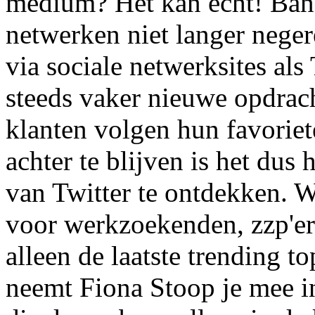
medium? Het kan echt! Ban
netwerken niet langer neger
via sociale netwerksites als
steeds vaker nieuwe opdrach
klanten volgen hun favoriet
achter te blijven is het dus
van Twitter te ontdekken. W
voor werkzoekenden, zzp'er
alleen de laatste trending t
neemt Fiona Stoop je mee in