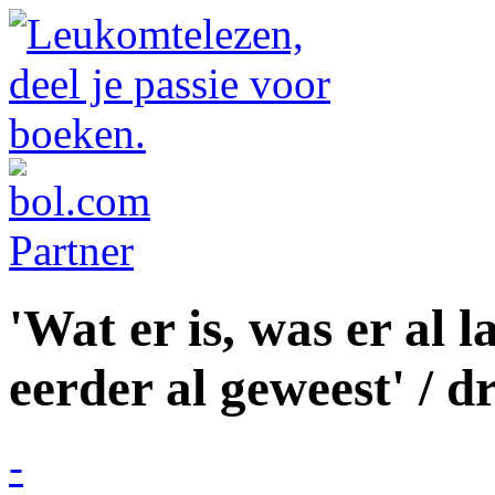
'Wat er is, was er al 
eerder al geweest' / d
-