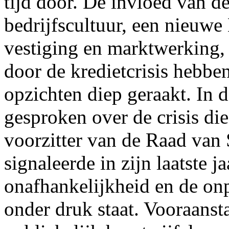
tijd door. De invloed van 
bedrijfscultuur, een nieuwe
vestiging en marktwerking,
door de kredietcrisis hebben
opzichten diep geraakt. In d
gesproken over de crisis di
voorzitter van de Raad van
signaleerde in zijn laatste j
onafhankelijkheid en de onp
onder druk staat. Vooraanst