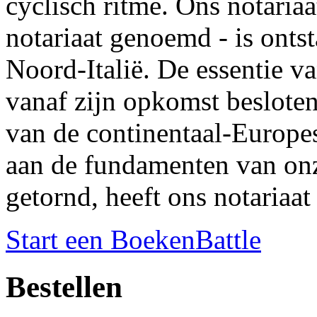
cyclisch ritme. Ons notariaa
notariaat genoemd - is onts
Noord-Italië. De essentie van
vanaf zijn opkomst besloten
van de continentaal-Europes
aan de fundamenten van onz
getornd, heeft ons notariaat
Start een BoekenBattle
Bestellen