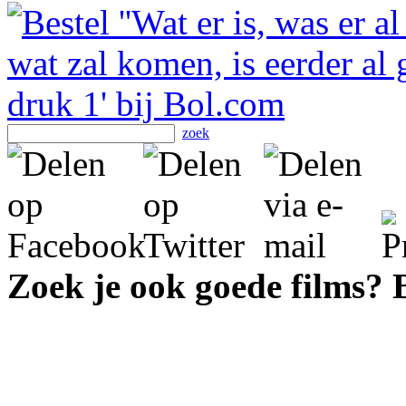
zoek
Zoek je ook goede films?