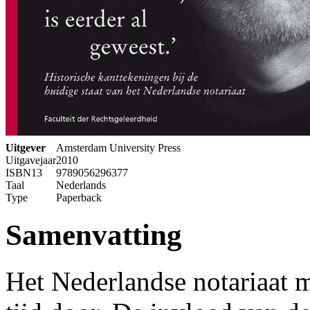
Uitgever
Amsterdam University Press
Uitgavejaar
2010
ISBN13
9789056296377
Taal
Nederlands
Type
Paperback
Samenvatting
Het Nederlandse notariaat 