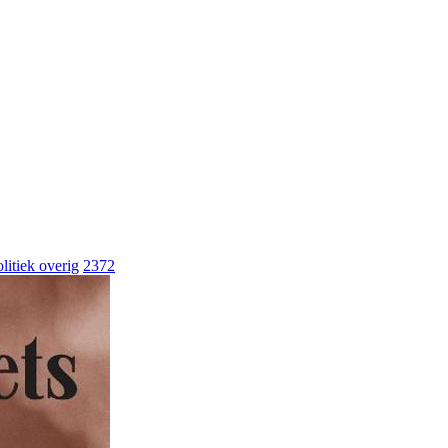
litiek overig
2372