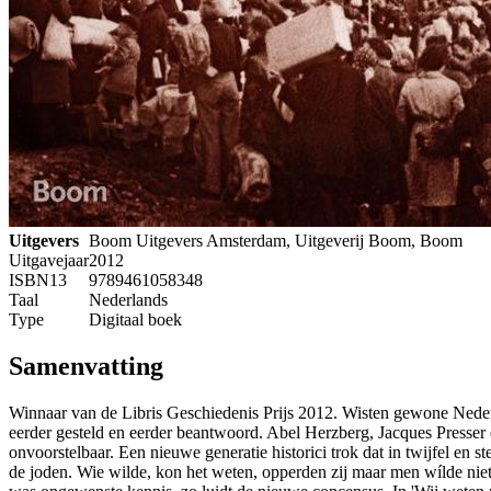
Uitgevers
Boom Uitgevers Amsterdam, Uitgeverij Boom, Boom
Uitgavejaar
2012
ISBN13
9789461058348
Taal
Nederlands
Type
Digitaal boek
Samenvatting
Winnaar van de Libris Geschiedenis Prijs 2012. Wisten gewone Nederl
eerder gesteld en eerder beantwoord. Abel Herzberg, Jacques Presser
onvoorstelbaar. Een nieuwe generatie historici trok dat in twijfel en 
de joden. Wie wilde, kon het weten, opperden zij maar men wílde niet