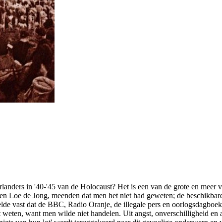
anders in '40-'45 van de Holocaust? Het is een van de grote en meer 
 en Loe de Jong, meenden dat men het niet had geweten; de beschikbare
stelde vast dat de BBC, Radio Oranje, de illegale pers en oorlogsdagboek
 weten, want men wilde niet handelen. Uit angst, onverschilligheid en 