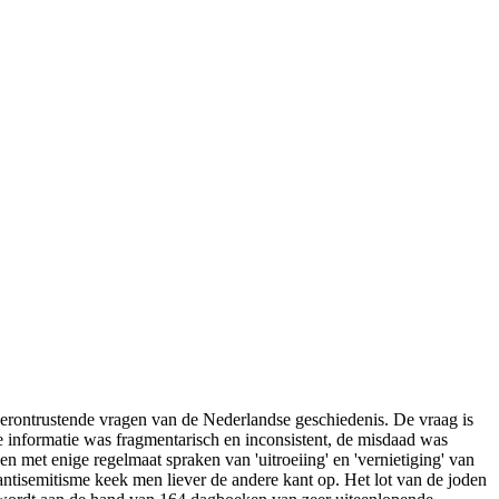
verontrustende vragen van de Nederlandse geschiedenis. De vraag is
 informatie was fragmentarisch en inconsistent, de misdaad was
en met enige regelmaat spraken van 'uitroeiing' en 'vernietiging' van
antisemitisme keek men liever de andere kant op. Het lot van de joden