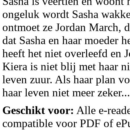
Sasha is veertien en woont 
ongeluk wordt Sasha wakker
ontmoet ze Jordan March, d
dat Sasha en haar moeder h
heeft het niet overleefd en
Kiera is niet blij met haar 
leven zuur. Als haar plan vo
haar leven niet meer zeker...
Geschikt voor:
Alle e-reade
compatible voor PDF of ePu