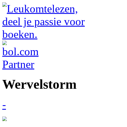
Wervelstorm
-