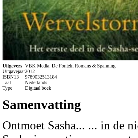
Uitgevers
VBK Media, De Fontein Romans & Spanning
Uitgavejaar
2012
ISBN13
9789032513184
Taal
Nederlands
Type
Digitaal boek
Samenvatting
Ontmoet Sasha... ... in de 