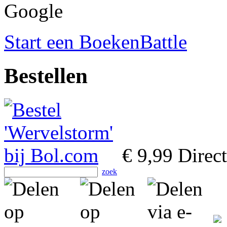
Google
Start een BoekenBattle
Bestellen
€ 9,99
Direct
zoek