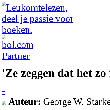
'Ze zeggen dat het zo 
-
Auteur:
George W. Stark