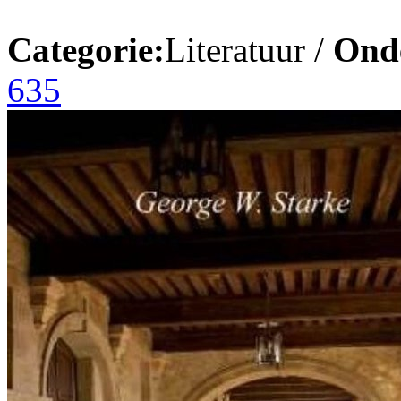
Categorie:
Literatuur /
Ond
635