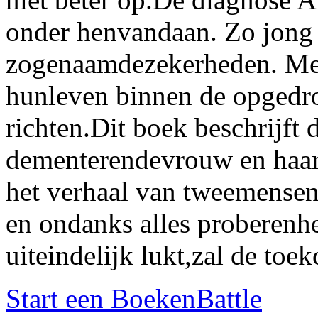
onder henvandaan. Zo jong 
zogenaamdezekerheden. Met
hunleven binnen de opgedr
richten.Dit boek beschrijft 
dementerendevrouw en haar
het verhaal van tweemensen 
en ondanks alles proberenhe
uiteindelijk lukt,zal de toe
Start een BoekenBattle