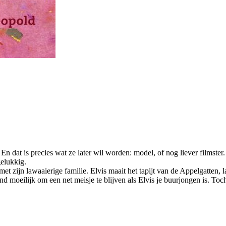
n dat is precies wat ze later wil worden: model, of nog liever filmster.
gelukkig.
 zijn lawaaierige familie. Elvis maait het tapijt van de Appelgatten, la
ttend moeilijk om een net meisje te blijven als Elvis je buurjongen is