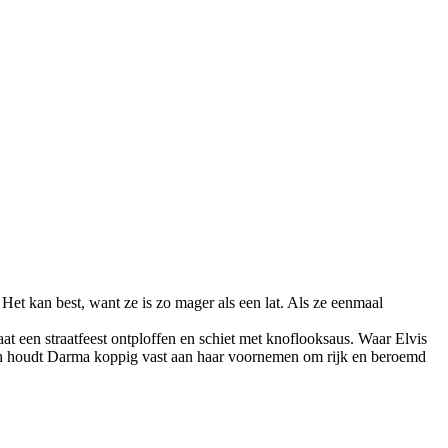
 Het kan best, want ze is zo mager als een lat. Als ze eenmaal
at een straatfeest ontploffen en schiet met knoflooksaus. Waar Elvis
. Toch houdt Darma koppig vast aan haar voornemen om rijk en beroemd