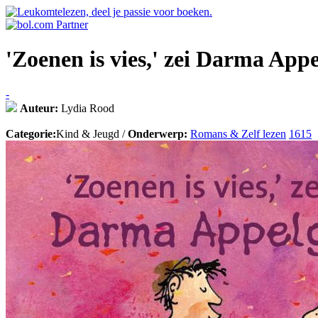
'Zoenen is vies,' zei Darma Appe
-
Auteur:
Lydia Rood
Categorie:
Kind & Jeugd /
Onderwerp:
Romans & Zelf lezen
1615