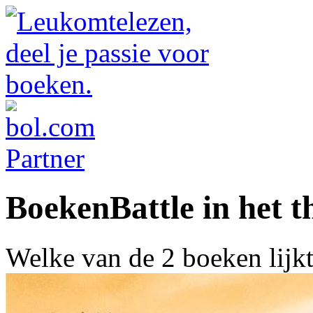
BoekenBattle in het t
Welke van de 2 boeken lijk