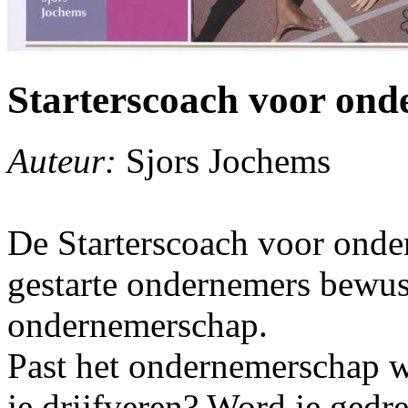
Starterscoach voor on
Auteur:
Sjors Jochems
De Starterscoach voor onder
gestarte ondernemers bewust
ondernemerschap.
Past het ondernemerschap we
je drijfveren? Word je gedr