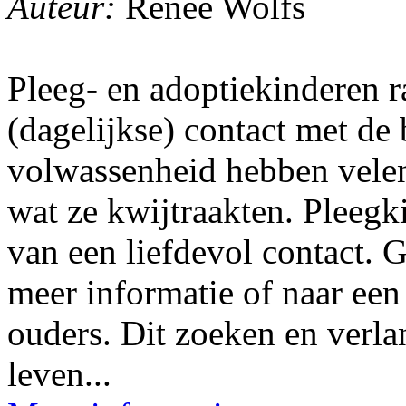
Auteur:
Renée Wolfs
Pleeg- en adoptiekinderen r
(dagelijkse) contact met de 
volwassenheid hebben velen
wat ze kwijtraakten. Pleeg
van een liefdevol contact. 
meer informatie of naar ee
ouders. Dit zoeken en verla
leven...