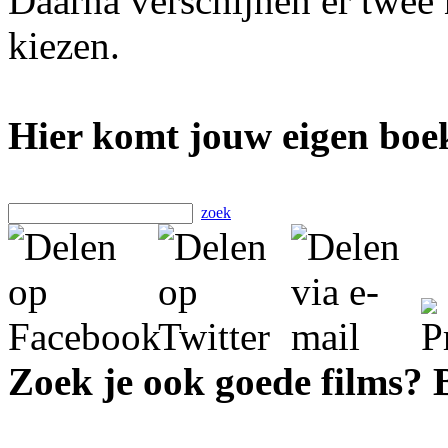
Daarna verschijnen er twee
kiezen.
Hier komt jouw eigen boek
zoek
Zoek je ook goede films?