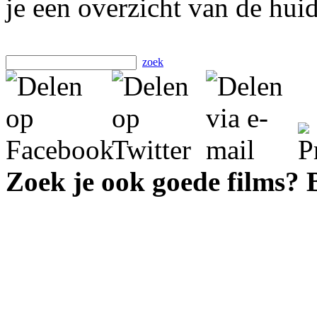
je een overzicht van de hui
zoek
Zoek je ook goede films?