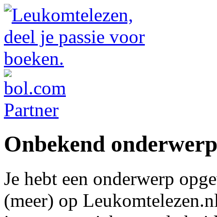
Onbekend onderwer
Je hebt een onderwerp opge
(meer) op Leukomtelezen.nl