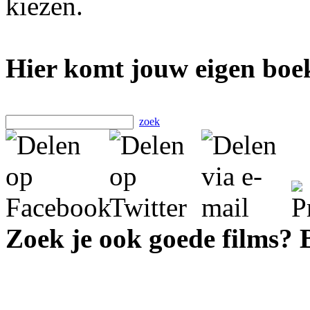
kiezen.
Hier komt jouw eigen boek
zoek
Zoek je ook goede films?