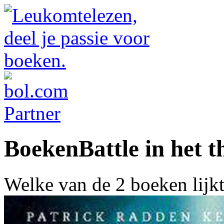
BoekenBattle in het t
Welke van de 2 boeken lijk