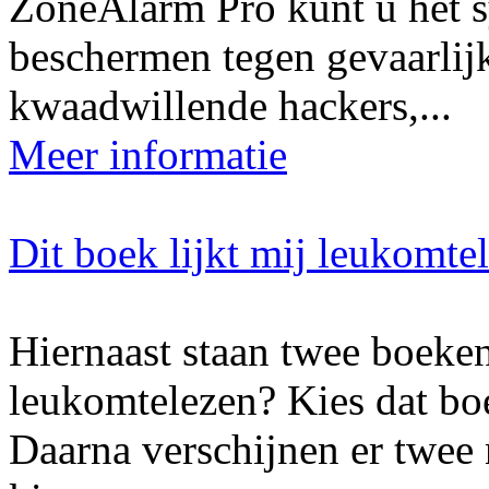
ZoneAlarm Pro kunt u het s
beschermen tegen gevaarlijk
kwaadwillende hackers,...
Meer informatie
Dit boek lijkt mij leukomte
Hiernaast staan twee boeken
leukomtelezen? Kies dat boe
Daarna verschijnen er twee