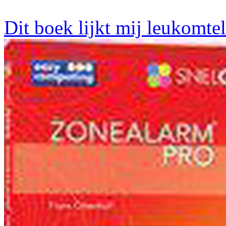
Dit boek lijkt mij leukomte