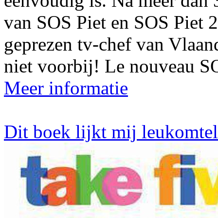
eenvoudig is. Na meer dan
van SOS Piet en SOS Piet 2
geprezen tv-chef van Vlaan
niet voorbij! Le nouveau SO
Meer informatie
Dit boek lijkt mij leukomte