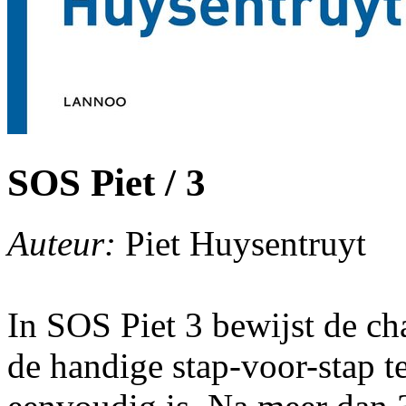
SOS Piet / 3
Auteur:
Piet Huysentruyt
In SOS Piet 3 bewijst de c
de handige stap-voor-stap t