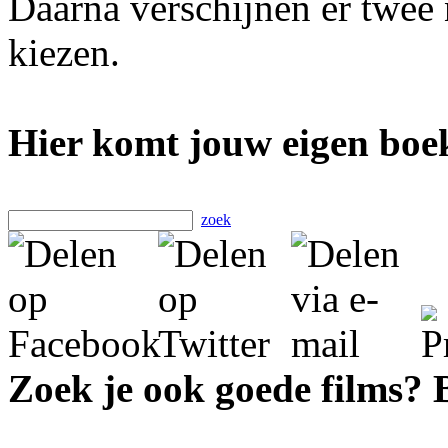
Daarna verschijnen er twee
kiezen.
Hier komt jouw eigen boek
zoek
Zoek je ook goede films?