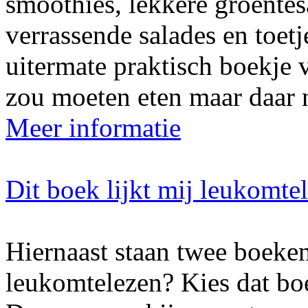
smoothies, lekkere groente
verrassende salades en toet
uitermate praktisch boekje 
zou moeten eten maar daar n
Meer informatie
Dit boek lijkt mij leukomte
Hiernaast staan twee boeken
leukomtelezen? Kies dat boe