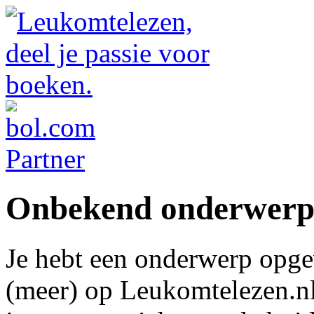
Onbekend onderwer
Je hebt een onderwerp opge
(meer) op Leukomtelezen.nl