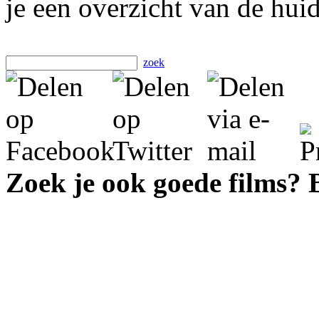
je een overzicht van de hui
zoek
Zoek je ook goede films?