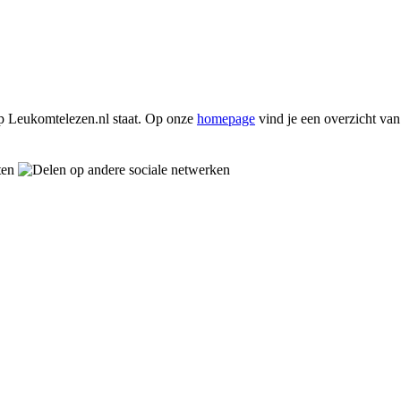
p Leukomtelezen.nl staat. Op onze
homepage
vind je een overzicht va