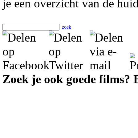
je een overzicht van de hui
zoek
Zoek je ook goede films?