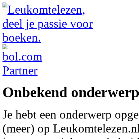
Onbekend onderwer
Je hebt een onderwerp opge
(meer) op Leukomtelezen.nl