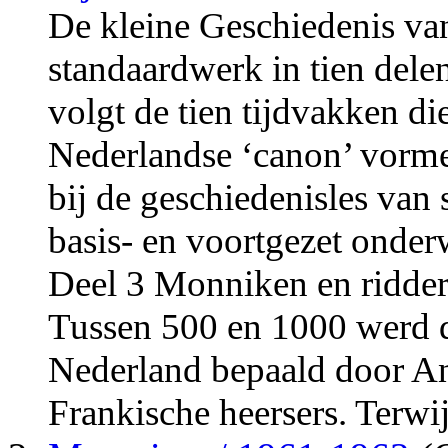
De kleine Geschiedenis va
standaardwerk in tien delen
volgt de tien tijdvakken d
Nederlandse ‘canon’ vormen
bij de geschiedenisles van
basis- en voortgezet onderw
Deel 3 Monniken en ridder
Tussen 500 en 1000 werd 
Nederland bepaald door A
Frankische heersers. Terwijl