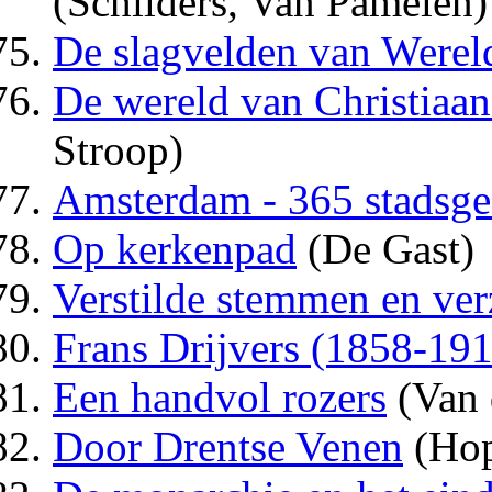
(Schilders, Van Pamelen)
De slagvelden van Werel
De wereld van Christiaan
Stroop)
Amsterdam - 365 stadsge
Op kerkenpad
(De Gast)
Verstilde stemmen en ve
Frans Drijvers (1858-19
Een handvol rozers
(Van 
Door Drentse Venen
(Hop