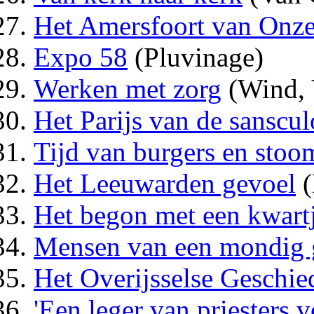
Het Amersfoort van Onz
Expo 58
(Pluvinage)
Werken met zorg
(Wind, 
Het Parijs van de sanscul
Tijd van burgers en sto
Het Leeuwarden gevoel
(
Het begon met een kwart
Mensen van een mondig 
Het Overijsselse Geschi
'Een leger van priesters v