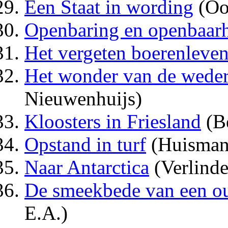
Een Staat in wording
(Oo
Openbaring en openbaar
Het vergeten boerenleve
Het wonder van de wed
Nieuwenhuijs)
Kloosters in Friesland
(Be
Opstand in turf
(Huisman
Naar Antarctica
(Verlinde
De smeekbede van een ou
E.A.)