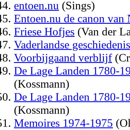
entoen.nu
(Sings)
Entoen.nu de canon van 
Friese Hofjes
(Van der La
Vaderlandse geschiedeni
Voorbijgaand verblijf
(Cr
De Lage Landen 1780-19
(Kossmann)
De Lage Landen 1780-19
(Kossmann)
Memoires 1974-1975
(Ol