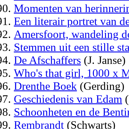
Momenten van herinneri
Een literair portret van 
Amersfoort, wandeling do
Stemmen uit een stille st
De Afschaffers
(J. Janse)
Who's that girl, 1000 x
Drenthe Boek
(Gerding)
Geschiedenis van Edam
(
Schoonheten en de Benti
Rembrandt
(Schwarts)