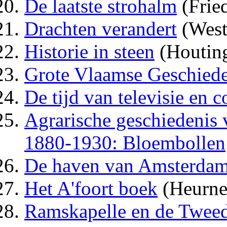
De laatste strohalm
(Fried
Drachten verandert
(West
Historie in steen
(Houtin
Grote Vlaamse Geschied
De tijd van televisie en 
Agrarische geschiedenis 
1880-1930: Bloembollen
De haven van Amsterda
Het A'foort boek
(Heurne
Ramskapelle en de Twee