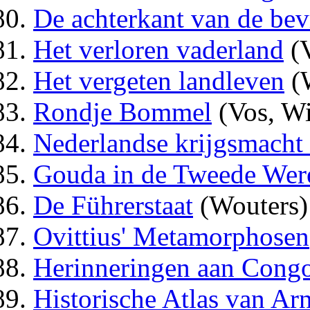
De achterkant van de bev
Het verloren vaderland
(V
Het vergeten landleven
(
Rondje Bommel
(Vos, Wi
Nederlandse krijgsmacht
Gouda in de Tweede Wer
De Führerstaat
(Wouters)
Ovittius' Metamorphosen
Herinneringen aan Cong
Historische Atlas van A