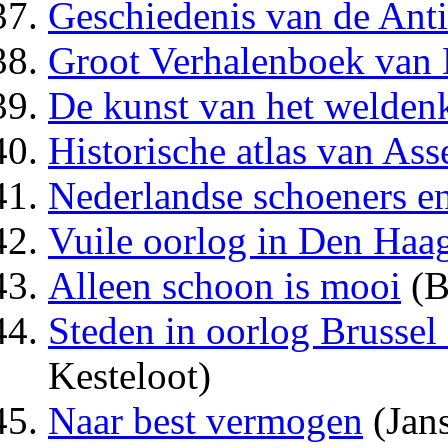
Geschiedenis van de Anti
Groot Verhalenboek van 
De kunst van het weldenk
Historische atlas van Ass
Nederlandse schoeners e
Vuile oorlog in Den Haa
Alleen schoon is mooi
(B
Steden in oorlog Brusse
Kesteloot)
Naar best vermogen
(Jan