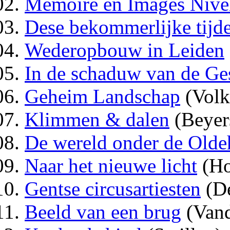
Mémoire en Images Nivelle
Dese bekommerlijke tijde
Wederopbouw in Leiden
In de schaduw van de Ge
Geheim Landschap
(Volk
Klimmen & dalen
(Beyer
De wereld onder de Old
Naar het nieuwe licht
(Ho
Gentse circusartiesten
(De
Beeld van een brug
(Vand