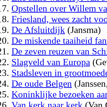
Opstellen over Willem v
Friesland, wees zacht voo
De Afsluitdijk
(Jansma)
De miskende taaiheid fan
De zeven reuzen van Sc
Slagveld van Europa
(Gev
Stadsleven in grootmoede
De oude Belgen
(Janssen,
Koninklijke bezoeken aa
Van kerk naar kerk
(Van 