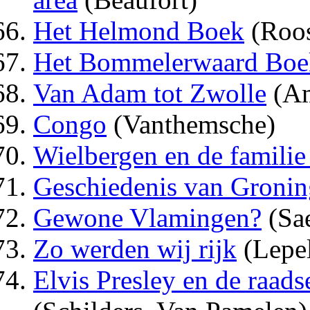
Het Helmond Boek
(Roo
Het Bommelerwaard Boe
Van Adam tot Zwolle
(A
Congo
(Vanthemsche)
Wielbergen en de familie
Geschiedenis van Gronin
Gewone Vlamingen?
(Sae
Zo werden wij rijk
(Lepel
Elvis Presley en de raad