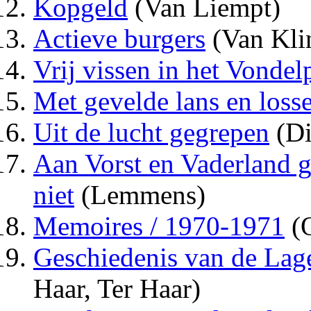
Kopgeld
(Van Liempt)
Actieve burgers
(Van Kli
Vrij vissen in het Vondel
Met gevelde lans en losse
Uit de lucht gegrepen
(Di
Aan Vorst en Vaderland ge
niet
(Lemmens)
Memoires / 1970-1971
(O
Geschiedenis van de Lag
Haar, Ter Haar)