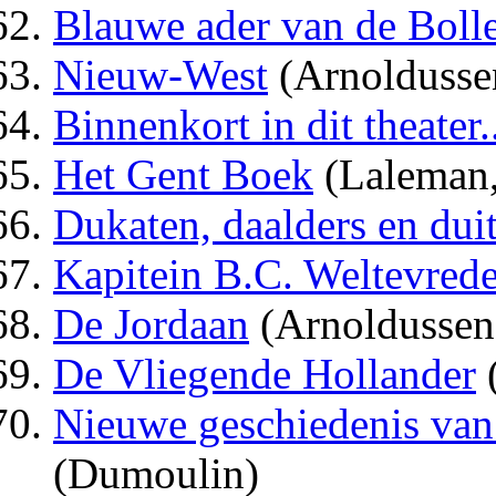
Blauwe ader van de Boll
Nieuw-West
(Arnoldusse
Binnenkort in dit theater..
Het Gent Boek
(Laleman,
Dukaten, daalders en dui
Kapitein B.C. Weltevred
De Jordaan
(Arnoldussen
De Vliegende Hollander
Nieuwe geschiedenis van
(Dumoulin)