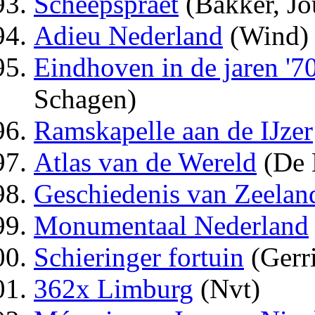
Scheepspraet
(Bakker, Jo
Adieu Nederland
(Wind)
Eindhoven in de jaren '7
Schagen)
Ramskapelle aan de IJzer
Atlas van de Wereld
(De 
Geschiedenis van Zeelan
Monumentaal Nederland
Schieringer fortuin
(Gerr
362x Limburg
(Nvt)