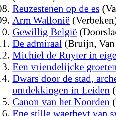
Reuzestenen op de es
(Va
Arm Wallonië
(Verbeken
Gewillig België
(Doorsla
De admiraal
(Bruijn, Van
Michiel de Ruyter in ei
Een vriendelijcke groeten
Dwars door de stad, arch
ontdekkingen in Leiden
(
Canon van het Noorden
(
Ene stille waerheyt van 