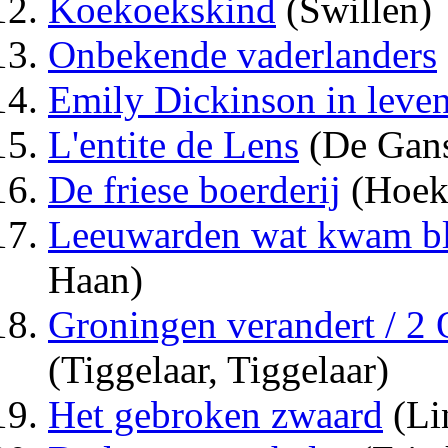
Koekoekskind
(Swillen)
Onbekende vaderlanders
Emily Dickinson in leve
L'entite de Lens
(De Gan
De friese boerderij
(Hoeks
Leeuwarden wat kwam ble
Haan)
Groningen verandert / 2 
(Tiggelaar, Tiggelaar)
Het gebroken zwaard
(Li