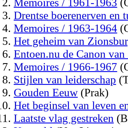
Memoires / 1961-1963
(O
Drentse boerenerven en t
Memoires / 1963-1964
(O
Het geheim van Zionsbu
Entoen.nu de Canon van 
Memoires / 1966-1967
(O
Stijlen van leiderschap
(T
Gouden Eeuw
(Prak)
Het beginsel van leven 
Laatste vlag gestreken
(B