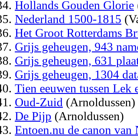
Hollands Gouden Glorie
Nederland 1500-1815
(Va
Het Groot Rotterdams B
Grijs geheugen, 943 nam
Grijs geheugen, 631 plaa
Grijs geheugen, 1304 dat
Tien eeuwen tussen Lek e
Oud-Zuid
(Arnoldussen)
De Pijp
(Arnoldussen)
Entoen.nu de canon van 