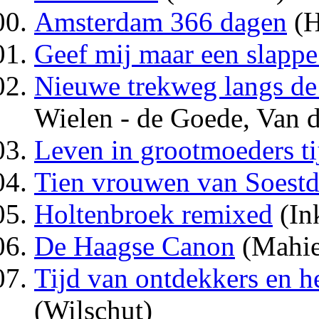
Amsterdam 366 dagen
(H
Geef mij maar een slapp
Nieuwe trekweg langs de 
Wielen - de Goede, Van d
Leven in grootmoeders ti
Tien vrouwen van Soestd
Holtenbroek remixed
(Ink
De Haagse Canon
(Mahie
Tijd van ontdekkers en 
(Wilschut)