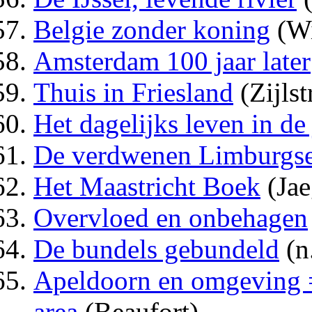
Belgie zonder koning
(Wi
Amsterdam 100 jaar later
Thuis in Friesland
(Zijlst
Het dagelijks leven in de 
De verdwenen Limburgse
Het Maastricht Boek
(Jae
Overvloed en onbehagen
De bundels gebundeld
(n.
Apeldoorn en omgeving 
area
(Beaufort)