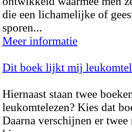
ontwikkeld waarmee men ze
die een lichamelijke of gee
sporen...
Meer informatie
Dit boek lijkt mij leukomte
Hiernaast staan twee boeken
leukomtelezen? Kies dat boe
Daarna verschijnen er twee