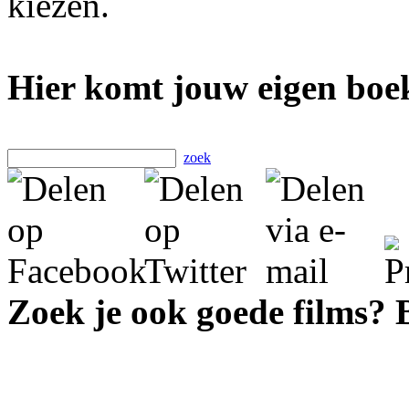
kiezen.
Hier komt jouw eigen boek
zoek
Zoek je ook goede films?