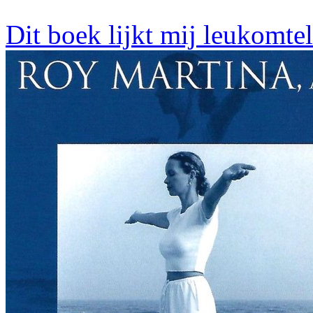
Dit boek lijkt mij leukomte