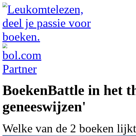
BoekenBattle in het t
geneeswijzen'
Welke van de 2 boeken lijk