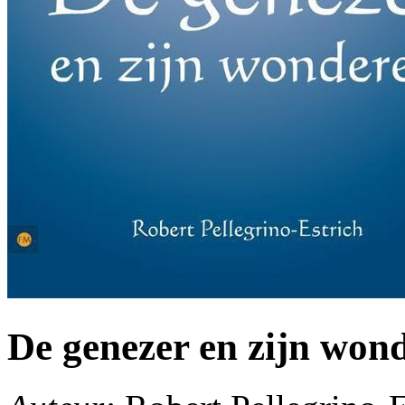
De genezer en zijn won