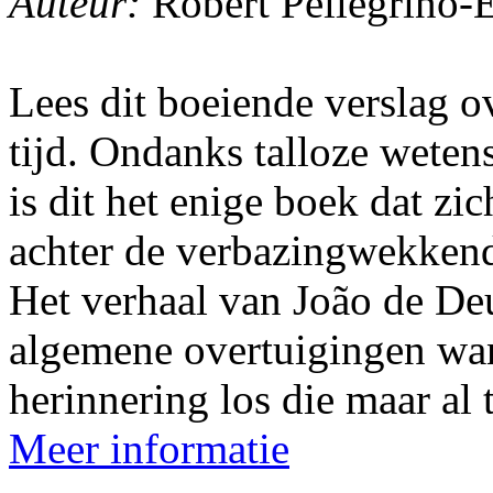
Auteur:
Robert Pellegrino-E
Lees dit boeiende verslag o
tijd. Ondanks talloze weten
is dit het enige boek dat zic
achter de verbazingwekkend
Het verhaal van João de De
algemene overtuigingen wa
herinnering los die maar al t
Meer informatie