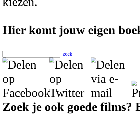
kiezen.
Hier komt jouw eigen boek
zoek
Zoek je ook goede films?