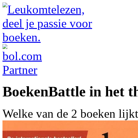
BoekenBattle in het t
Welke van de 2 boeken lijk