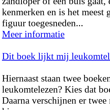
zandloper of een buis gaat, 
kenmerken en is het meest g
figuur toegesneden...
Meer informatie
Dit boek lijkt mij leukomte
Hiernaast staan twee boeken
leukomtelezen? Kies dat boe
Daarna verschijnen er twee