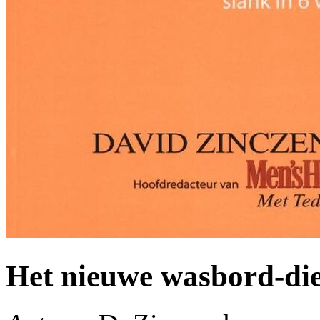
Het nieuwe wasbord-die