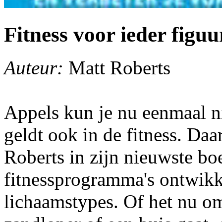
Fitness voor ieder figuu
Auteur:
Matt Roberts
Appels kun je nu eenmaal ni
geldt ook in de fitness. Daa
Roberts in zijn nieuwste bo
fitnessprogramma's ontwikk
lichaamstypes. Of het nu om