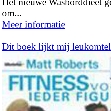
Het nieuwe Wasborddieet ge
om...
Meer informatie
Dit boek lijkt mij leukomte