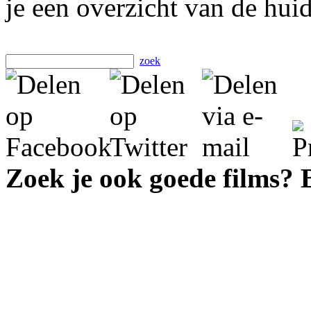
je een overzicht van de hui
zoek
Zoek je ook goede films?