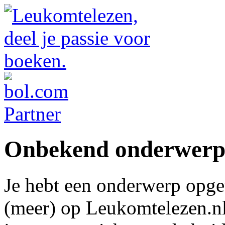
Onbekend onderwer
Je hebt een onderwerp opge
(meer) op Leukomtelezen.nl