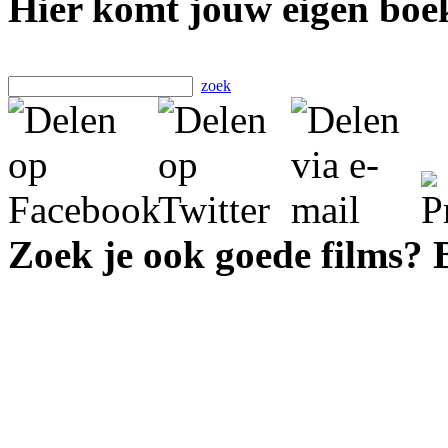
Hier komt jouw eigen boek
zoek
Zoek je ook goede films?