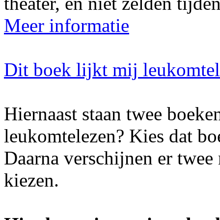
theater, en niet zelden tijde
Meer informatie
Dit boek lijkt mij leukomte
Hiernaast staan twee boeken
leukomtelezen? Kies dat boe
Daarna verschijnen er twee
kiezen.