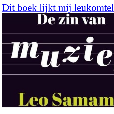
Dit boek lijkt mij leukomte