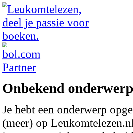
Onbekend onderwer
Je hebt een onderwerp opge
(meer) op Leukomtelezen.nl