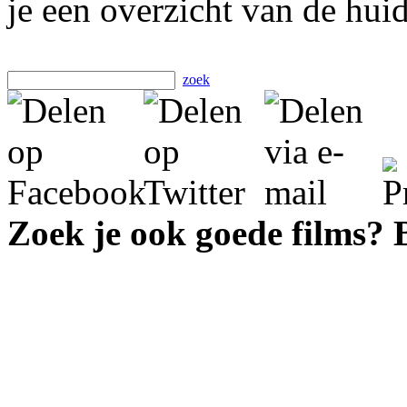
je een overzicht van de hui
zoek
Zoek je ook goede films?