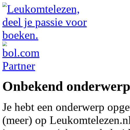
Onbekend onderwer
Je hebt een onderwerp opge
(meer) op Leukomtelezen.nl