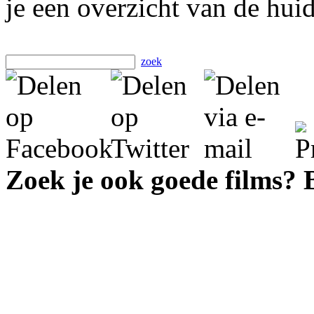
je een overzicht van de hui
zoek
Zoek je ook goede films?