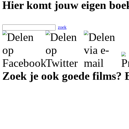
Hier komt jouw eigen boek
zoek
Zoek je ook goede films?