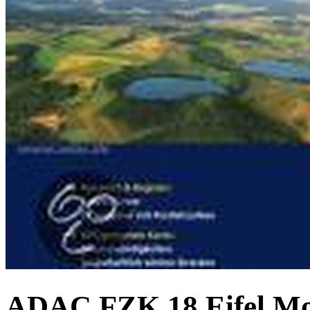
ADAC FZK 18 Eifel Mo