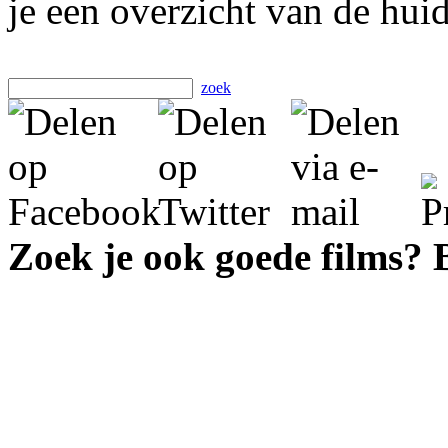
je een overzicht van de hui
zoek
Zoek je ook goede films?