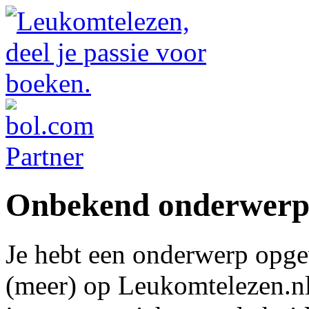
Onbekend onderwer
Je hebt een onderwerp opge
(meer) op Leukomtelezen.nl