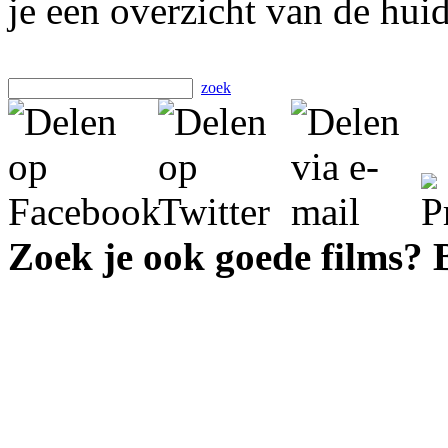
je een overzicht van de hui
zoek
Zoek je ook goede films?