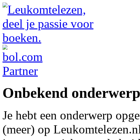
Onbekend onderwer
Je hebt een onderwerp opge
(meer) op Leukomtelezen.nl