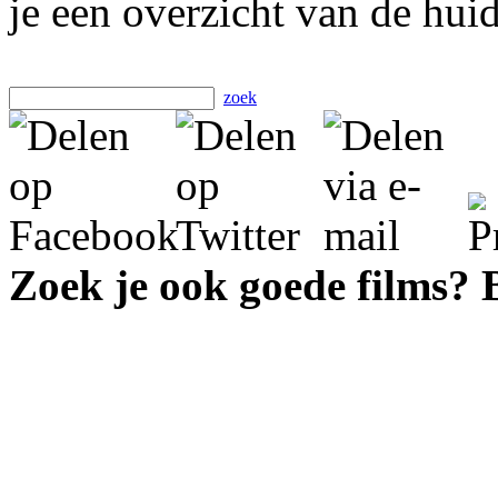
je een overzicht van de hui
zoek
Zoek je ook goede films?