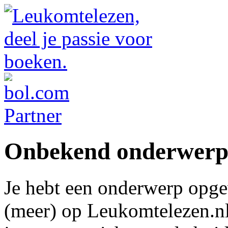
Onbekend onderwer
Je hebt een onderwerp opge
(meer) op Leukomtelezen.nl