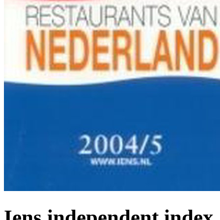
Iens independent index 