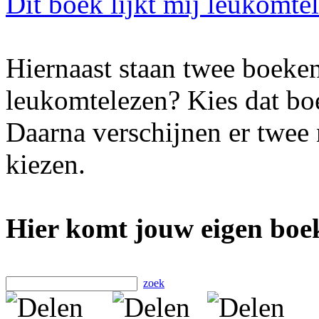
Dit boek lijkt mij leukomte
Hiernaast staan twee boeken
leukomtelezen? Kies dat boe
Daarna verschijnen er twee
kiezen.
Hier komt jouw eigen boek
zoek