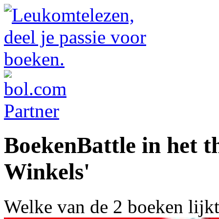
BoekenBattle in het 
Winkels'
Welke van de 2 boeken lijk