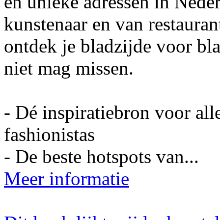
en unieke adressen in Nede
kunstenaar en van restauran
ontdek je bladzijde voor bla
niet mag missen.
- Dé inspiratiebron voor all
fashionistas
- De beste hotspots van...
Meer informatie