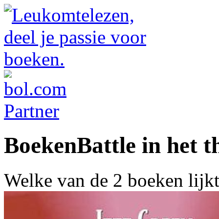
BoekenBattle in het t
Welke van de 2 boeken lijk