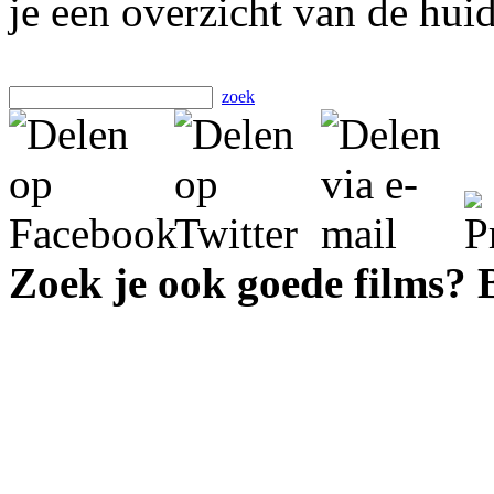
je een overzicht van de hui
zoek
Zoek je ook goede films?