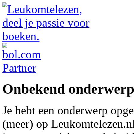
Onbekend onderwer
Je hebt een onderwerp opge
(meer) op Leukomtelezen.nl