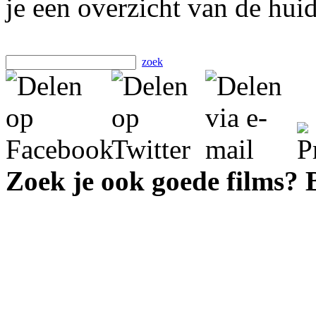
je een overzicht van de hui
zoek
Zoek je ook goede films?