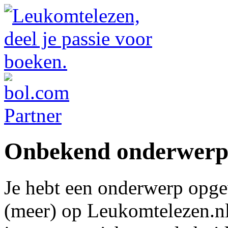
Onbekend onderwer
Je hebt een onderwerp opge
(meer) op Leukomtelezen.nl