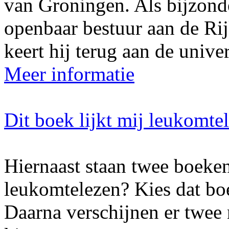
van Groningen. Als bijzonde
openbaar bestuur aan de Ri
keert hij terug aan de univers
Meer informatie
Dit boek lijkt mij leukomte
Hiernaast staan twee boeken
leukomtelezen? Kies dat boe
Daarna verschijnen er twee