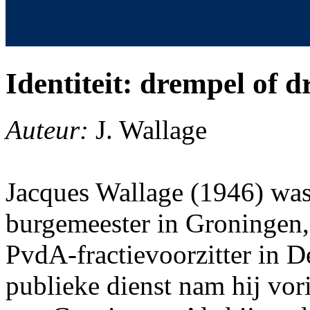
Identiteit: drempel of d
Auteur:
J. Wallage
Jacques Wallage (1946) was
burgemeester in Groningen, 
PvdA-fractievoorzitter in D
publieke dienst nam hij vor