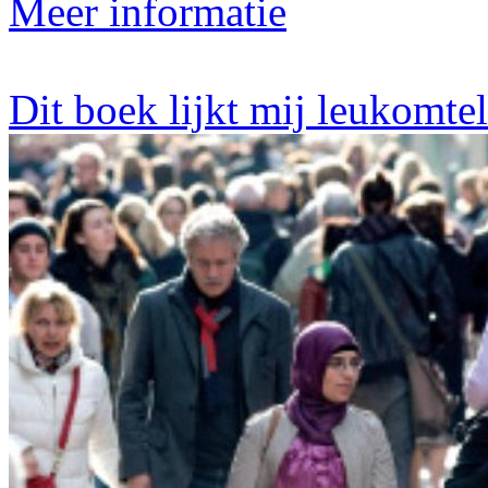
Meer informatie
Dit boek lijkt mij leukomte