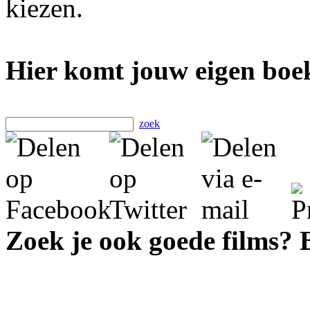
kiezen.
Hier komt jouw eigen boek
zoek
Zoek je ook goede films?