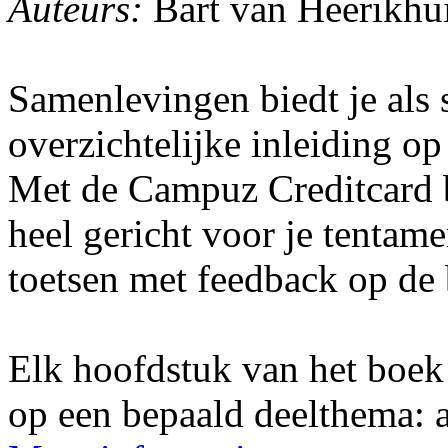
Auteurs:
Bart van Heerikhui
Samenlevingen biedt je als 
overzichtelijke inleiding o
Met de Campuz Creditcard b
heel gericht voor je tentam
toetsen met feedback op de 
Elk hoofdstuk van het boek 
op een bepaald deelthema: ar