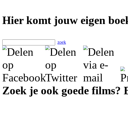
Hier komt jouw eigen boek
zoek
Zoek je ook goede films?