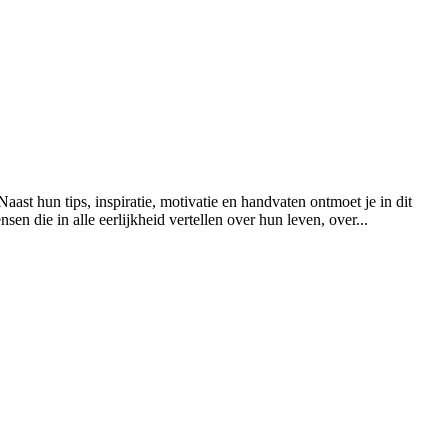
t hun tips, inspiratie, motivatie en handvaten ontmoet je in dit
n die in alle eerlijkheid vertellen over hun leven, over...