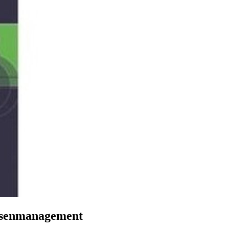
assenmanagement