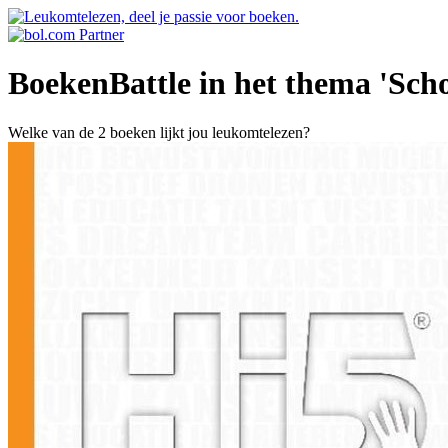
BoekenBattle in het thema 'Scho
Welke van de 2 boeken lijkt jou leukomtelezen?