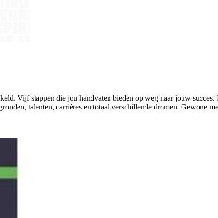
 Vijf stappen die jou handvaten bieden op weg naar jouw succes. Naas
onden, talenten, carrières en totaal verschillende dromen. Gewone mense