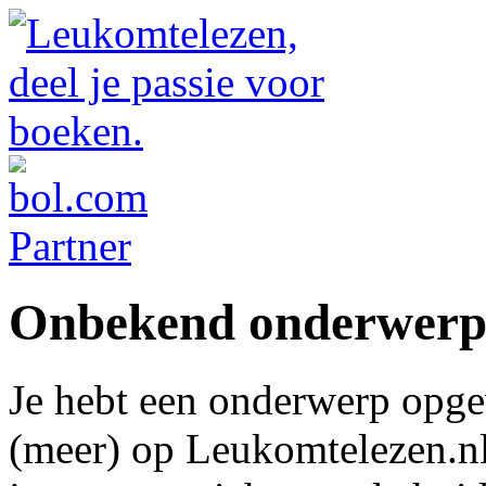
Onbekend onderwer
Je hebt een onderwerp opge
(meer) op Leukomtelezen.nl