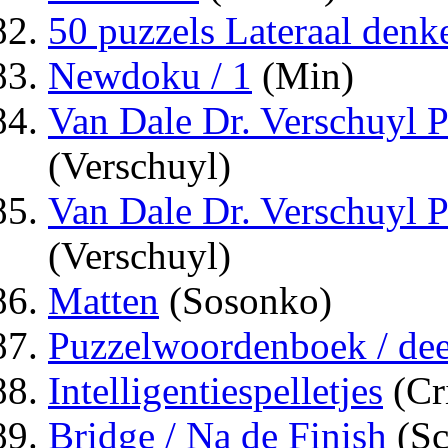
50 puzzels Lateraal denk
Newdoku / 1
(Min)
Van Dale Dr. Verschuyl 
(Verschuyl)
Van Dale Dr. Verschuyl 
(Verschuyl)
Matten
(Sosonko)
Puzzelwoordenboek / de
Intelligentiespelletjes
(Cri
Bridge / Na de Finish
(Sc