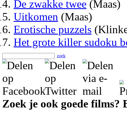
De zwakke twee
(Maas)
Uitkomen
(Maas)
Erotische puzzels
(Klinke
Het grote killer sudoku 
zoek
Zoek je ook goede films?