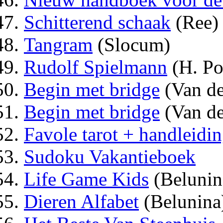
Schitterend schaak
(Ree)
Tangram
(Slocum)
Rudolf Spielmann
(H. Po
Begin met bridge
(Van de
Begin met bridge
(Van de
Favole tarot + handleidi
Sudoku Vakantieboek
Life Game Kids
(Belunin
Dieren Alfabet
(Belunina