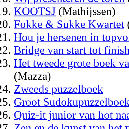
KOOTSJ
(Mathijssen)
Fokke & Sukke Kwartet
Hou je hersenen in topvor
Bridge van start tot finis
Het tweede grote boek va
(Mazza)
Zweeds puzzelboek
Groot Sudokupuzzelboe
Quiz-it junior van hot n
Zen en de kunst van het 