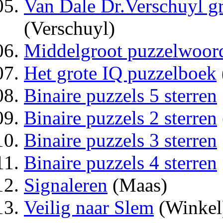
Van Dale Dr.Verschuyl g
(Verschuyl)
Middelgroot puzzelwoor
Het grote IQ puzzelboek
Binaire puzzels 5 sterren
Binaire puzzels 2 sterren
Binaire puzzels 3 sterren
Binaire puzzels 4 sterren
Signaleren
(Maas)
Veilig naar Slem
(Winkel