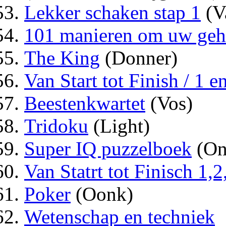
Lekker schaken stap 1
(V
101 manieren om uw gehe
The King
(Donner)
Van Start tot Finish / 1 en
Beestenkwartet
(Vos)
Tridoku
(Light)
Super IQ puzzelboek
(On
Van Statrt tot Finisch 1,2
Poker
(Oonk)
Wetenschap en techniek