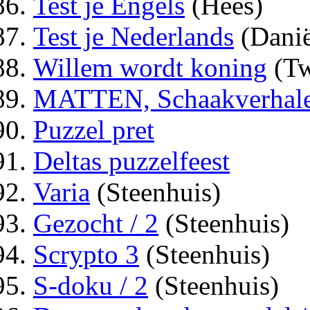
Test je Engels
(Hees)
Test je Nederlands
(Danië
Willem wordt koning
(Tw
MATTEN, Schaakverhal
Puzzel pret
Deltas puzzelfeest
Varia
(Steenhuis)
Gezocht / 2
(Steenhuis)
Scrypto 3
(Steenhuis)
S-doku / 2
(Steenhuis)