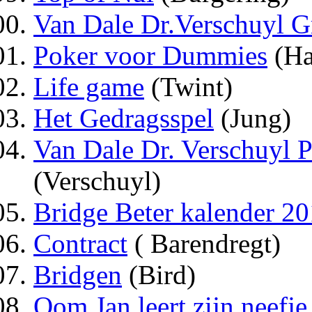
Van Dale Dr.Verschuyl G
Poker voor Dummies
(Ha
Life game
(Twint)
Het Gedragsspel
(Jung)
Van Dale Dr. Verschuyl 
(Verschuyl)
Bridge Beter kalender 2
Contract
( Barendregt)
Bridgen
(Bird)
Oom Jan leert zijn neefj