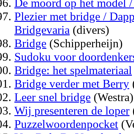
De moord op het model /
Plezier met bridge / Dap
Bridgevaria
(divers)
Bridge
(Schipperheijn)
Sudoku voor doordenker
Bridge: het spelmateriaal
Bridge verder met Berry
Leer snel bridge
(Westra)
Wij presenteren de loper
Puzzelwoordenpocket
(Ve