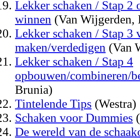
Lekker schaken / Stap 2 
winnen
(Van Wijgerden, 
Lekker schaken / Stap 3
maken/verdedigen
(Van W
Lekker schaken / Stap 4
opbouwen/combineren/b
Brunia)
Tintelende Tips
(Westra)
Schaken voor Dummies
(
De wereld van de schaak