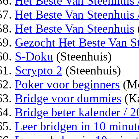
Het Beste Van Steenhuis
Het Beste Van Steenhuis 
Het Beste Van Steenhuis
Gezocht Het Beste Van S
S-Doku
(Steenhuis)
Scrypto 2
(Steenhuis)
Poker voor beginners
(Me
Bridge voor dummies
(Ka
Bridge beter kalender / 
Leer bridgen in 10 minut