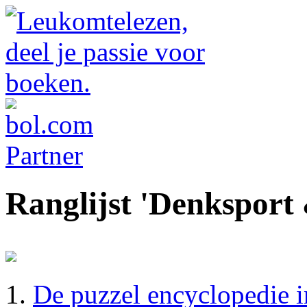
Ranglijst 'Denksport
De puzzel encyclopedie i