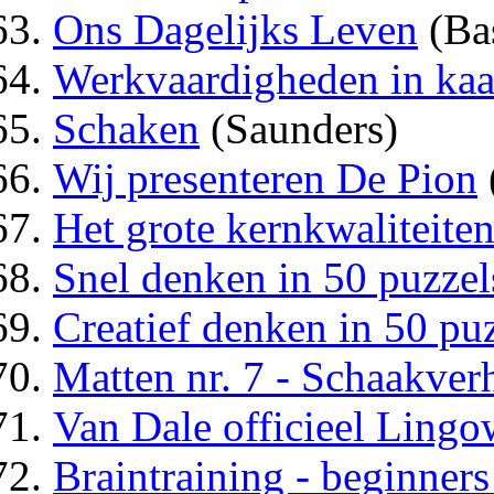
Ons Dagelijks Leven
(Bas
Werkvaardigheden in kaa
Schaken
(Saunders)
Wij presenteren De Pion
Het grote kernkwaliteiten
Snel denken in 50 puzzel
Creatief denken in 50 pu
Matten nr. 7 - Schaakver
Van Dale officieel Ling
Braintraining - beginners