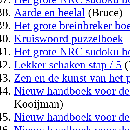
Aarde en heelal
(Bruce)
Het grote breinbreker bo
Kruiswoord puzzelboek
Het grote NRC sudoku b
Lekker schaken stap / 5
(
Zen en de kunst van het 
Nieuw handboek voor de 
Kooijman)
Nieuw handboek voor de 
Nieuw handboek voor de 