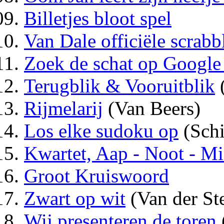
Billetjes bloot spel
Van Dale officiële scrabb
Zoek de schat op Google
Terugblik & Vooruitblik
(
Rijmelarij
(Van Beers)
Los elke sudoku op
(Schi
Kwartet, Aap - Noot - Mi
Groot Kruiswoord
Zwart op wit
(Van der St
Wij presenteren de toren