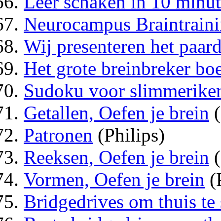
Leer schaken in 10 minu
Neurocampus Braintrain
Wij presenteren het paar
Het grote breinbreker bo
Sudoku voor slimmerike
Getallen, Oefen je brein
(
Patronen
(Philips)
Reeksen, Oefen je brein
(
Vormen, Oefen je brein
(P
Bridgedrives om thuis te 