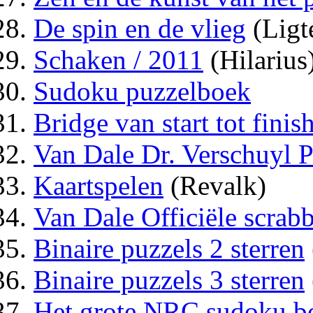
De spin en de vlieg
(Ligt
Schaken / 2011
(Hilarius
Sudoku puzzelboek
Bridge van start tot finis
Van Dale Dr. Verschuyl 
Kaartspelen
(Revalk)
Van Dale Officiële scrab
Binaire puzzels 2 sterren
Binaire puzzels 3 sterren
Het grote NRC sudoku b