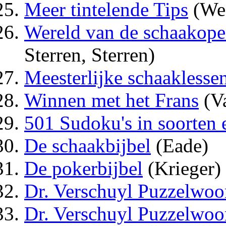
Meer tintelende Tips
(Wes
Wereld van de schaakope
Sterren, Sterren)
Meesterlijke schaaklessen
Winnen met het Frans
(Va
501 Sudoku's in soorten 
De schaakbijbel
(Eade)
De pokerbijbel
(Krieger)
Dr. Verschuyl Puzzelwoo
Dr. Verschuyl Puzzelwoo