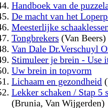
Handboek van de puzzel
De macht van het Loperp
Meesterlijke schaaklessen
Tongbrekers
(Van Beers)
Van Dale Dr.Verschuyl 
Stimuleer je brein - Use it
Uw brein in topvorm
Lichaam en gezondheid
(
Lekker schaken / Stap 5 
(Brunia, Van Wijgerden)