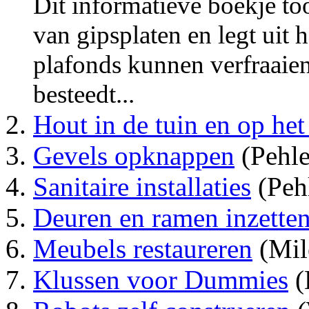
Dit informatieve boekje to
van gipsplaten en legt uit
plafonds kunnen verfraaie
besteedt...
Hout in de tuin en op het 
Gevels opknappen
(Pehle
Sanitaire installaties
(Peh
Deuren en ramen inzette
Meubels restaureren
(Mil
Klussen voor Dummies
(