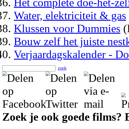
Het complete doe-het-ze
Water, elektriciteit & gas
Klussen voor Dummies
(
Bouw zelf het juiste nest
Verjaardagskalender - Do
zoek
Zoek je ook goede films?