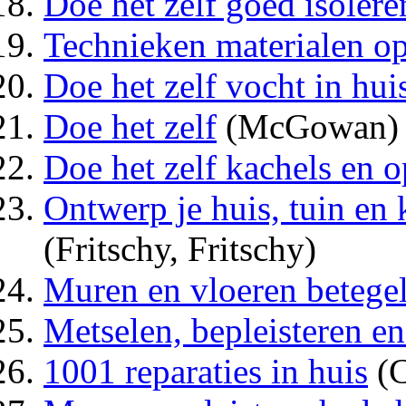
Doe het zelf goed isolere
Technieken materialen 
Doe het zelf vocht in hui
Doe het zelf
(McGowan)
Doe het zelf kachels en 
Ontwerp je huis, tuin e
(Fritschy, Fritschy)
Muren en vloeren betege
Metselen, bepleisteren e
1001 reparaties in huis
(C