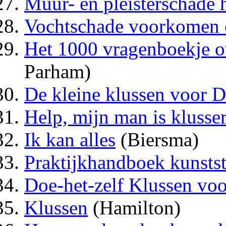
Muur- en pleisterschade h
Vochtschade voorkomen e
Het 1000 vragenboekje o
Parham)
De kleine klussen voor
Help, mijn man is klusse
Ik kan alles
(Biersma)
Praktijkhandboek kunstst
Doe-het-zelf Klussen vo
Klussen
(Hamilton)