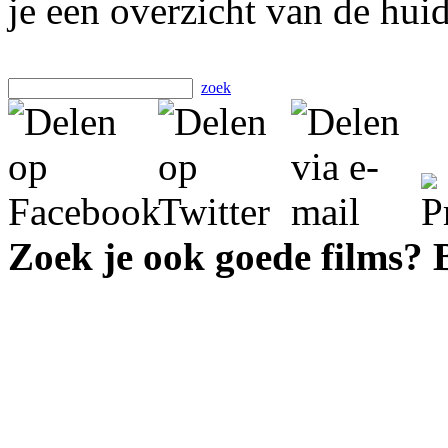
je een overzicht van de hui
zoek
Zoek je ook goede films?