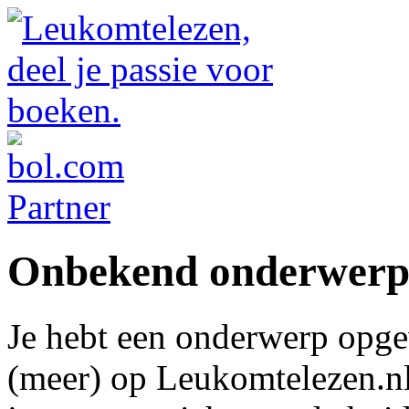
Onbekend onderwer
Je hebt een onderwerp opge
(meer) op Leukomtelezen.nl