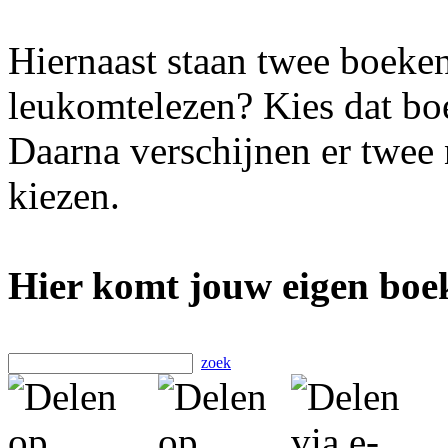
Hiernaast staan twee boeken
leukomtelezen? Kies dat boe
Daarna verschijnen er twee
kiezen.
Hier komt jouw eigen boek
zoek