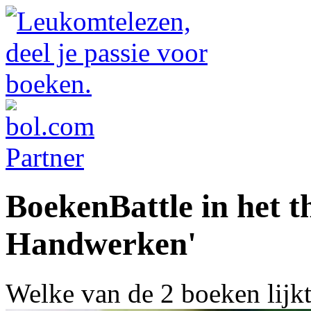
BoekenBattle in het 
Handwerken'
Welke van de 2 boeken lijk