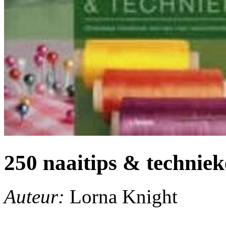
250 naaitips & technie
Auteur:
Lorna Knight