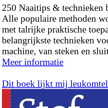
250 Naaitips & technieken bi
Alle populaire methoden wo
met talrijke praktische toe
belangrijkste technieken vo
machine, van steken en sluit
Meer informatie
Dit boek lijkt mij leukomte