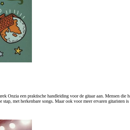
ek Onzia een praktische handleiding voor de gitaar aan. Mensen die het 
oor stap, met herkenbare songs. Maar ook voor meer ervaren gitaristen i