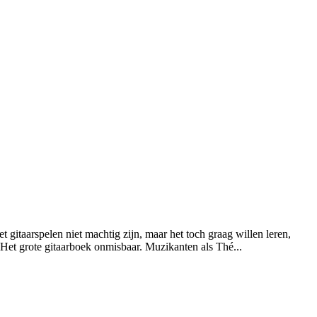
gitaarspelen niet machtig zijn, maar het toch graag willen leren,
s Het grote gitaarboek onmisbaar. Muzikanten als Thé...