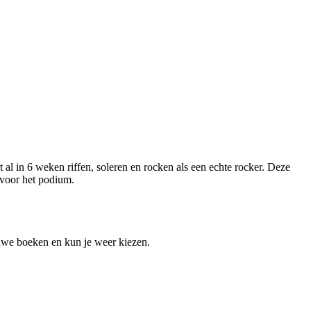
t al in 6 weken riffen, soleren en rocken als een echte rocker. Deze
r voor het podium.
euwe boeken en kun je weer kiezen.