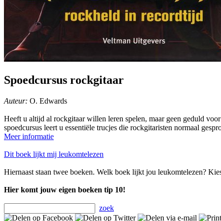
Spoedcursus rockgitaar
Auteur:
O. Edwards
Heeft u altijd al rockgitaar willen leren spelen, maar geen geduld voor
spoedcursus leert u essentiële trucjes die rockgitaristen normaal gesp
Meer informatie
Dit boek lijkt mij leukomtelezen
Hiernaast staan twee boeken. Welk boek lijkt jou leukomtelezen? Kie
Hier komt jouw eigen boeken tip 10!
zoek