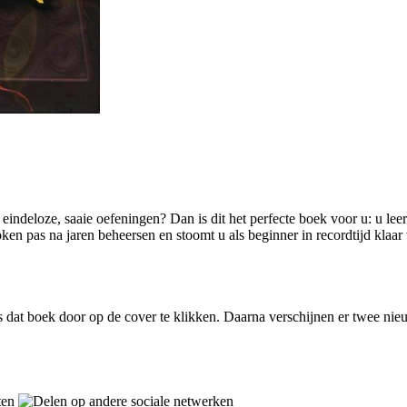
 eindeloze, saaie oefeningen? Dan is dit het perfecte boek voor u: u leer
roken pas na jaren beheersen en stoomt u als beginner in recordtijd klaa
s dat boek door op de cover te klikken. Daarna verschijnen er twee ni