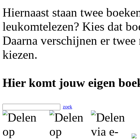
Hiernaast staan twee boeken
leukomtelezen? Kies dat boe
Daarna verschijnen er twee
kiezen.
Hier komt jouw eigen boek
zoek