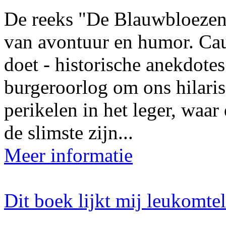
De reeks "De Blauwbloezen
van avontuur en humor. Cauv
doet - historische anekdote
burgeroorlog om ons hilaris
perikelen in het leger, waar 
de slimste zijn...
Meer informatie
Dit boek lijkt mij leukomte