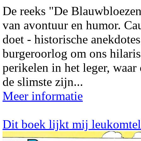
De reeks "De Blauwbloezen
van avontuur en humor. Cauv
doet - historische anekdote
burgeroorlog om ons hilaris
perikelen in het leger, waar 
de slimste zijn...
Meer informatie
Dit boek lijkt mij leukomte