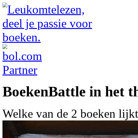
BoekenBattle in het th
Welke van de 2 boeken lijk