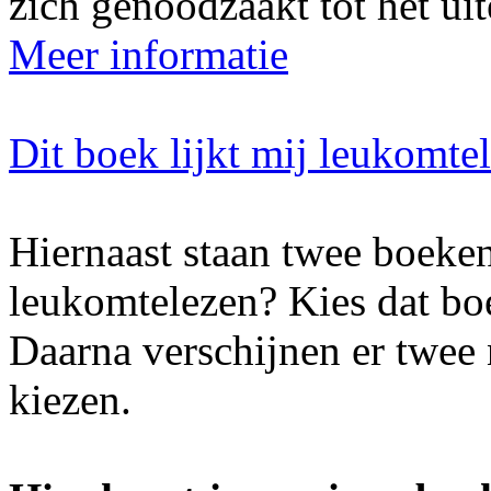
zich genoodzaakt tot het uit
Meer informatie
Dit boek lijkt mij leukomte
Hiernaast staan twee boeken
leukomtelezen? Kies dat boe
Daarna verschijnen er twee
kiezen.