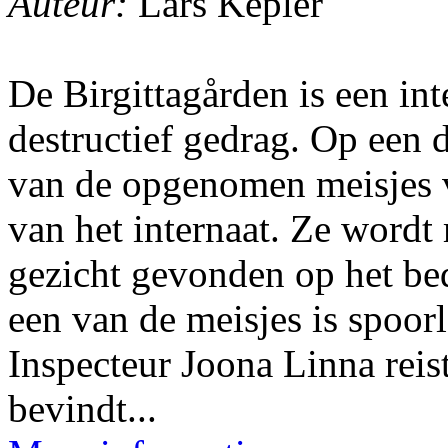
Auteur:
Lars Kepler
De Birgittagården is een in
destructief gedrag. Op een 
van de opgenomen meisjes 
van het internaat. Ze wordt
gezicht gevonden op het bed
een van de meisjes is spoo
Inspecteur Joona Linna reist
bevindt...