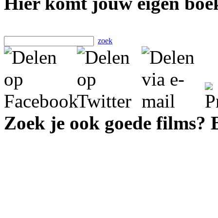
Hier komt jouw eigen boek
zoek
Zoek je ook goede films?