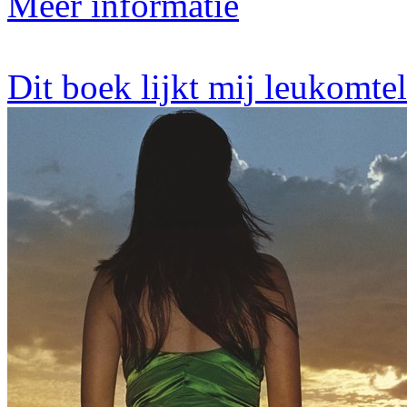
Meer informatie
Dit boek lijkt mij leukomte