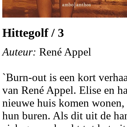
Hittegolf / 3
Auteur:
René Appel
`Burn-out is een kort verha
van René Appel. Elise en ha
nieuwe huis komen wonen, 
hun buren. Als dit uit de han